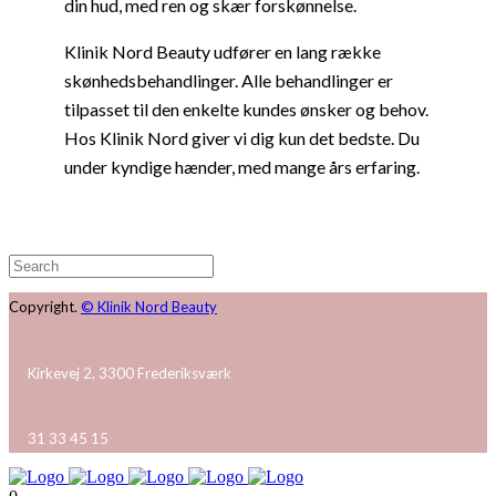
din hud, med ren og skær forskønnelse.
Klinik Nord Beauty udfører en lang række
skønhedsbehandlinger. Alle behandlinger er
tilpasset til den enkelte kundes ønsker og behov.
Hos Klinik Nord giver vi dig kun det bedste. Du
under kyndige hænder, med mange års erfaring.
Copyright.
© Klinik Nord Beauty
Kirkevej 2, 3300 Frederiksværk
31 33 45 15